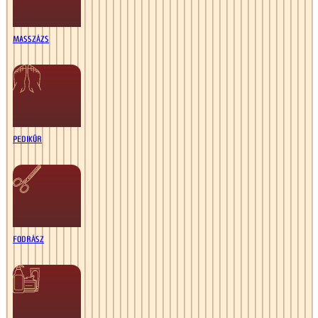
MASSZÁZS
PEDIKŰR
FODRÁSZ