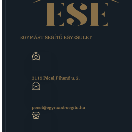
EGYMÁST SEGÍTŐ EGYESÜLET
2119 Pécel,Pihenő u. 2.
pecel@egymast-segito.hu