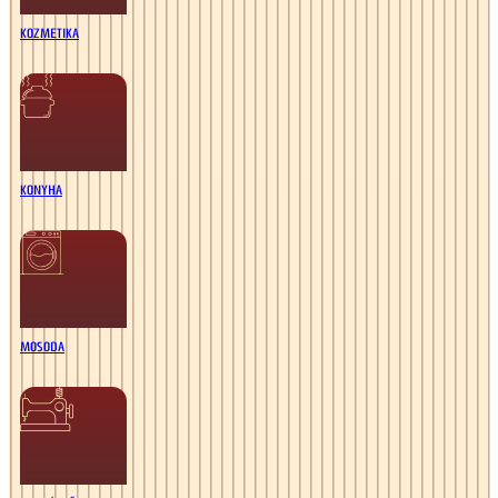
KOZMETIKA
KONYHA
MOSODA