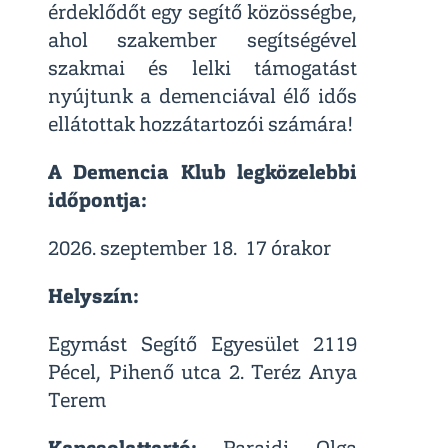
érdeklődőt egy segítő közösségbe,
ahol szakember segítségével
szakmai és lelki támogatást
nyújtunk a demenciával élő idős
ellátottak hozzátartozói számára!
A Demencia Klub legközelebbi
időpontja:
2026. szeptember 18. 17 órakor
Helyszín:
Egymást Segítő Egyesület 2119
Pécel, Pihenő utca 2. Teréz Anya
Terem