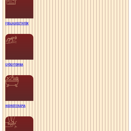
FOGLALKOZTATÓK
GYÓGYTORNA
HIDROTERÁPIA