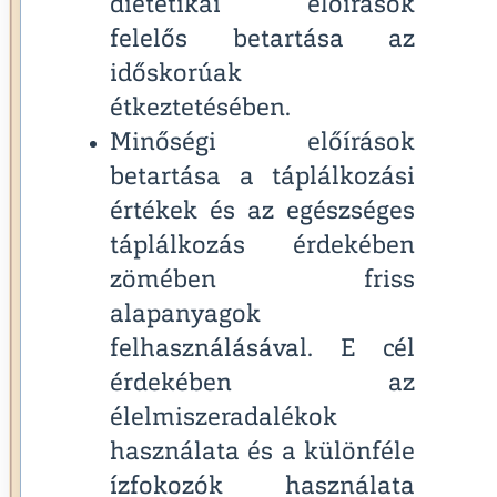
dietetikai előírások
felelős betartása az
időskorúak
étkeztetésében.
Minőségi előírások
betartása a táplálkozási
értékek és az egészséges
táplálkozás érdekében
zömében friss
alapanyagok
felhasználásával. E cél
érdekében az
élelmiszeradalékok
használata és a különféle
ízfokozók használata