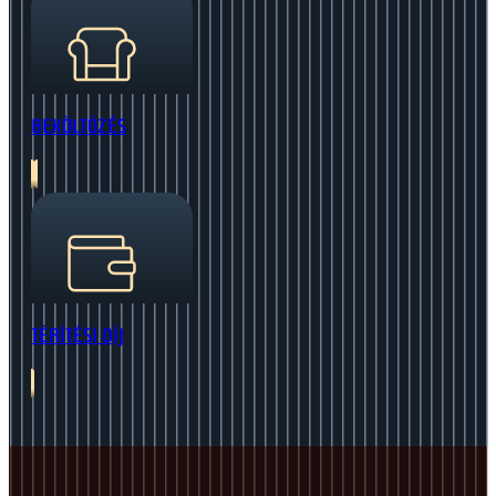
BEKÖLTÖZÉS
TÉRÍTÉSI DÍJ