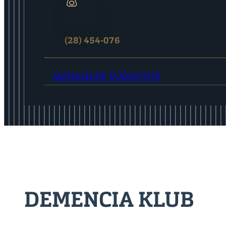
(28) 454-076
ADATKEZELÉSI TÁJÉKOZTATÓ
DEMENCIA KLUB