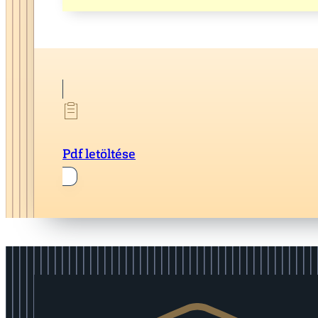
Pdf letöltése