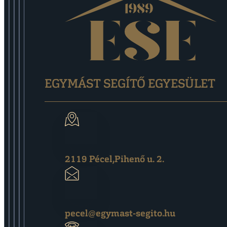
EGYMÁST SEGÍTŐ EGYESÜLET
2119 Pécel,Pihenő u. 2.
pecel@egymast-segito.hu