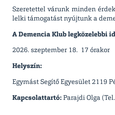
Szeretettel várunk minden érdek
lelki támogatást nyújtunk a deme
A Demencia Klub legközelebbi i
2026. szeptember 18. 17 órakor
Helyszín:
Egymást Segítő Egyesület 2119 Pé
Kapcsolattartó:
Parajdi Olga (Tel