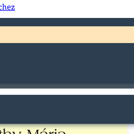
échez