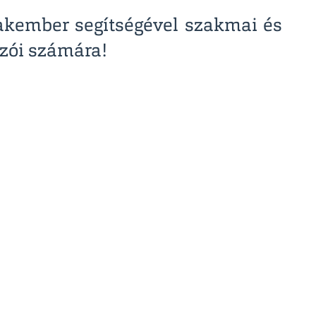
zakember segítségével szakmai és
ozói számára!