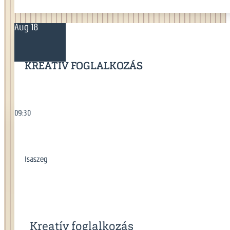
Aug 18
KREATÍV FOGLALKOZÁS
09:30
Isaszeg
Kreatív foglalkozás