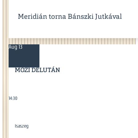
Meridián torna Bánszki Jutkával
Aug 13
MOZI DÉLUTÁN
14:30
Isaszeg