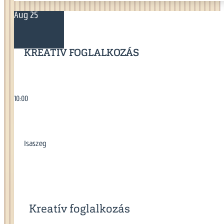
Aug 25
KREATÍV FOGLALKOZÁS
10:00
Isaszeg
Kreatív foglalkozás