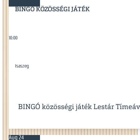
BINGÓ KÖZÖSSÉGI JÁTÉK
10:00
Isaszeg
BINGÓ közösségi játék Lestár Tímeáv
Aug 24