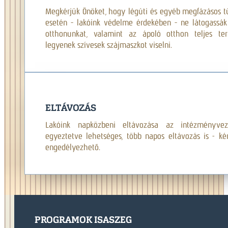
Megkérjük Önöket, hogy légúti és egyéb megfázásos t
esetén – lakóink védelme érdekében – ne látogassák
otthonunkat, valamint az ápoló otthon teljes ter
legyenek szívesek szájmaszkot viselni.
ELTÁVOZÁS
Lakóink napközbeni eltávozása az intézményvez
egyeztetve lehetséges, több napos eltávozás is - kér
engedélyezhető.
PROGRAMOK ISASZEG