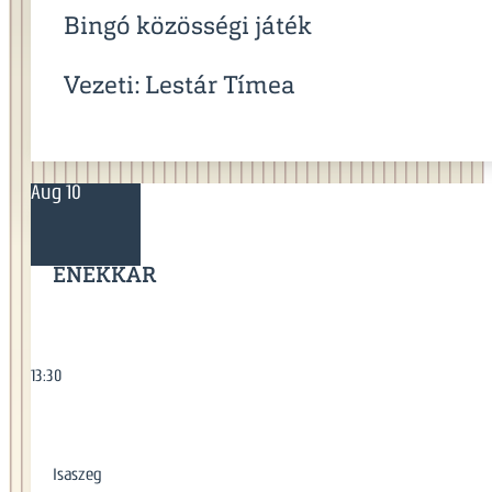
Bingó közösségi játék
Vezeti: Lestár Tímea
Aug 10
ÉNEKKAR
13:30
Isaszeg