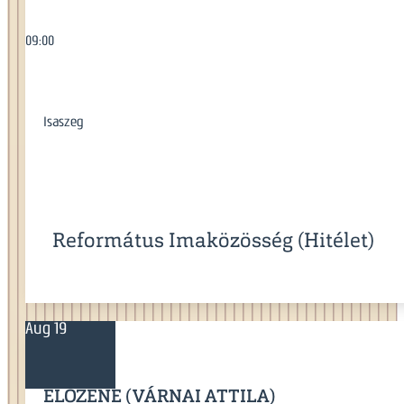
09:00
Isaszeg
Református Imaközösség (Hitélet)
Aug 19
ÉLŐZENE (VÁRNAI ATTILA)