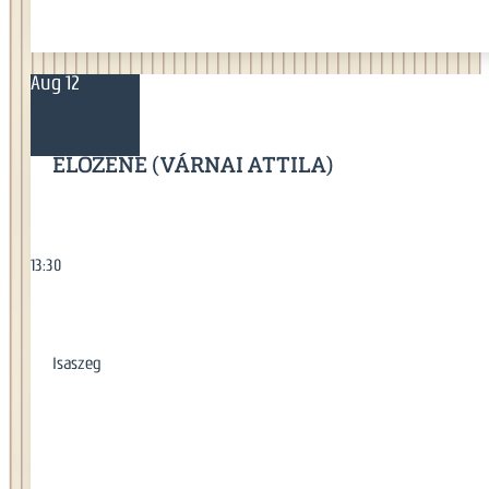
Aug 12
ÉLŐZENE (VÁRNAI ATTILA)
13:30
Isaszeg