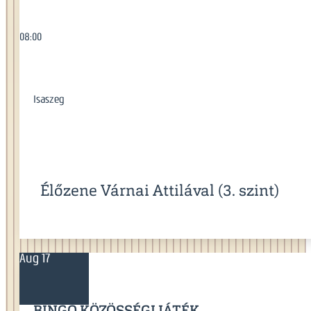
08:00
Isaszeg
Élőzene Várnai Attilával (3. szint)
Aug 17