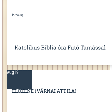
Isaszeg
Katolikus Biblia óra Futó Tamással
Aug 19
ÉLŐZENE (VÁRNAI ATTILA)