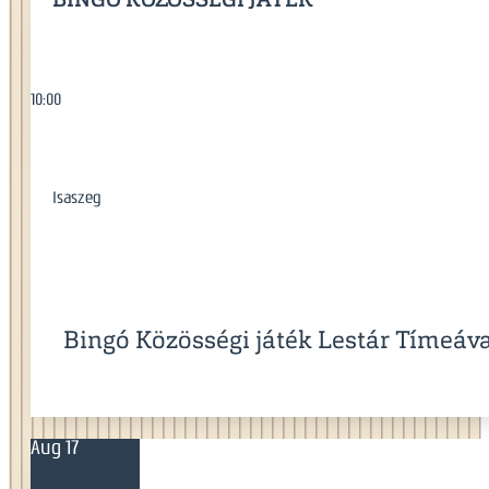
BINGÓ KÖZÖSSÉGI JÁTÉK
10:00
Isaszeg
Bingó Közösségi játék Lestár Tímeáv
Aug 17