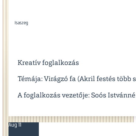
Isaszeg
Kreatív foglalkozás
Témája: Virágzó fa (Akril festés több 
A foglalkozás vezetője: Soós Istvánné
Aug 11