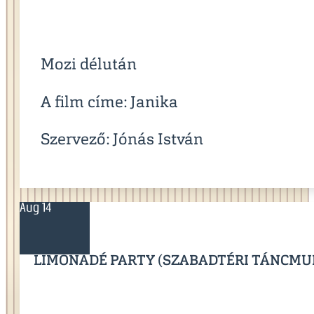
Mozi délután
A film címe: Janika
Szervező: Jónás István
Aug 14
LIMONÁDÉ PARTY (SZABADTÉRI TÁNCMU