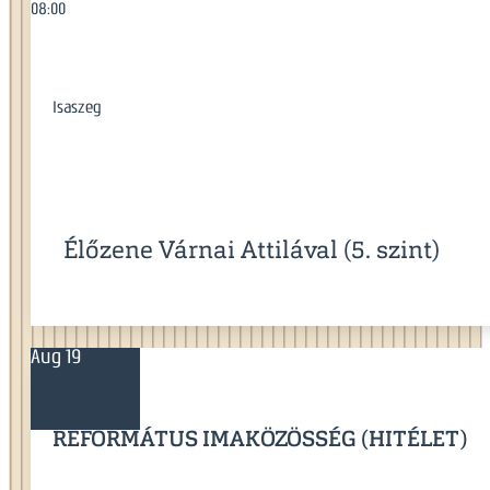
08:00
Isaszeg
Élőzene Várnai Attilával (5. szint)
Aug 19
REFORMÁTUS IMAKÖZÖSSÉG (HITÉLET)