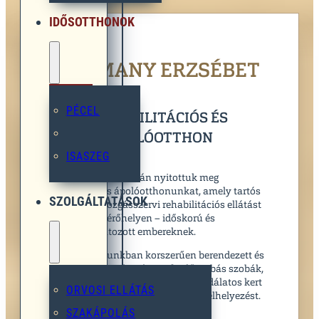
9:00 - 18:00
IDŐSOTTHONOK
ALEMANY ERZSÉBET
PÉCEL
REHABILITÁCIÓS ÉS
ÁPOLÓOTTHON
ISASZEG
2004. szeptember 6-án nyitottuk meg
rehabilitációs ápolóotthonunkat, amely tartós
SZOLGÁLTATÁSOK
ápolást és mozgásszervi rehabilitációs ellátást
nyújt – 112 férőhelyen – időskorú és
mozgáskorlátozott embereknek.
Ápolóotthonunkban korszerűen berendezett és
felszerelt 1, 2, 3 és 4 ágyas fürdőszobás szobák,
közösségi helyiségek, teraszok, csodálatos kert
ORVOSI ELLÁTÁS
biztosítják a családias, kényelmes elhelyezést.
SZAKÁPOLÁS