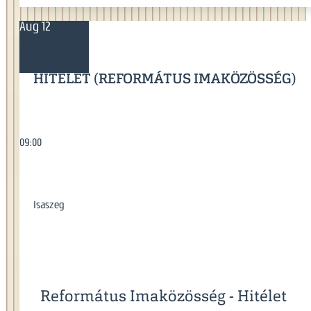
Aug 12
HITÉLET (REFORMÁTUS IMAKÖZÖSSÉG)
09:00
Isaszeg
Református Imaközösség - Hitélet