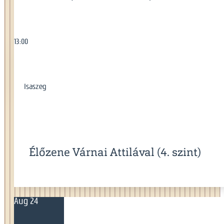
13:00
Isaszeg
Élőzene Várnai Attilával (4. szint)
Aug 24