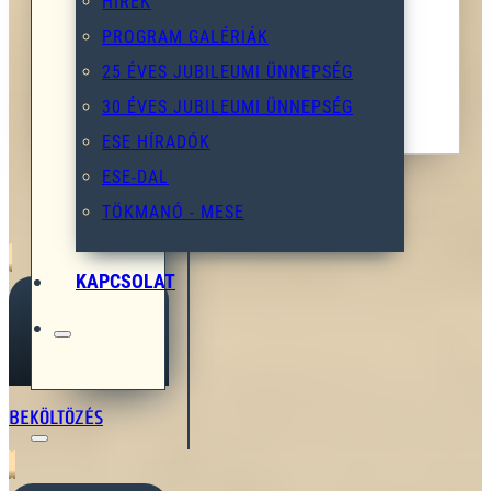
HÍREK
PROGRAM GALÉRIÁK
25 ÉVES JUBILEUMI ÜNNEPSÉG
30 ÉVES JUBILEUMI ÜNNEPSÉG
ESE HÍRADÓK
E-MAIL
ESE-DAL
TÖKMANÓ - MESE
KAPCSOLAT
BEKÖLTÖZÉS