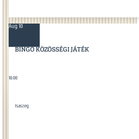
Aug 10
BINGÓ KÖZÖSSÉGI JÁTÉK
10:00
Isaszeg