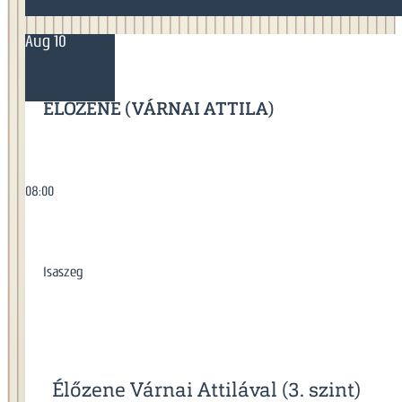
Aug 10
ÉLŐZENE (VÁRNAI ATTILA)
08:00
Isaszeg
Élőzene Várnai Attilával (3. szint)