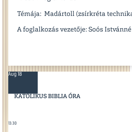
Témája: Madártoll (zsírkréta technik
A foglalkozás vezetője: Soós Istvánné
Aug 18
KATOLIKUS BIBLIA ÓRA
13:30