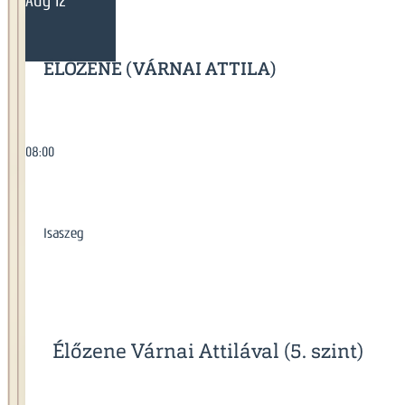
Aug 12
ÉLŐZENE (VÁRNAI ATTILA)
08:00
Isaszeg
Élőzene Várnai Attilával (5. szint)