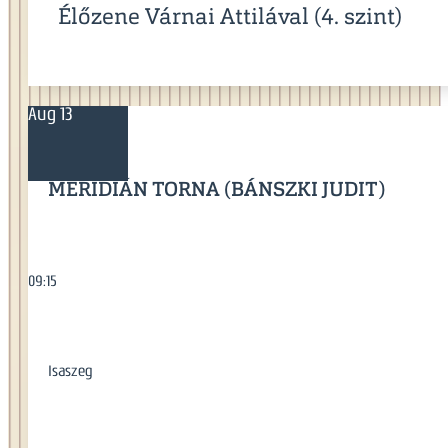
Élőzene Várnai Attilával (4. szint)
Aug 13
MERIDIÁN TORNA (BÁNSZKI JUDIT)
09:15
Isaszeg