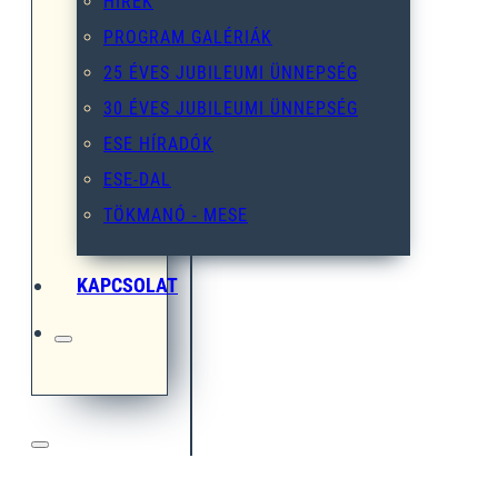
HÍREK
PROGRAM GALÉRIÁK
25 ÉVES JUBILEUMI ÜNNEPSÉG
30 ÉVES JUBILEUMI ÜNNEPSÉG
ESE HÍRADÓK
ESE-DAL
TÖKMANÓ - MESE
KAPCSOLAT