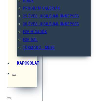
HÍREK
PROGRAM GALÉRIÁK
25 ÉVES JUBILEUMI ÜNNEPSÉG
30 ÉVES JUBILEUMI ÜNNEPSÉG
ESE HÍRADÓK
ESE-DAL
TÖKMANÓ - MESE
KAPCSOLAT