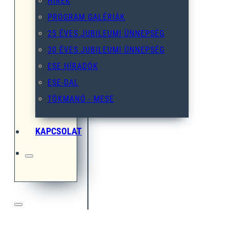
HÍREK
PROGRAM GALÉRIÁK
25 ÉVES JUBILEUMI ÜNNEPSÉG
30 ÉVES JUBILEUMI ÜNNEPSÉG
ESE HÍRADÓK
ESE-DAL
TÖKMANÓ - MESE
KAPCSOLAT