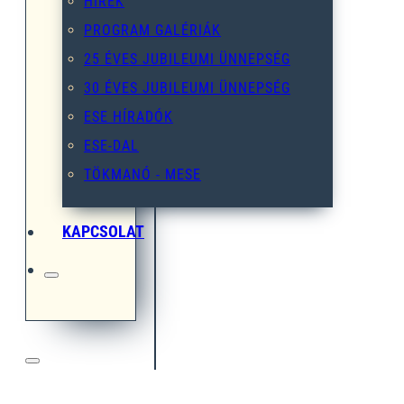
HÍREK
PROGRAM GALÉRIÁK
25 ÉVES JUBILEUMI ÜNNEPSÉG
30 ÉVES JUBILEUMI ÜNNEPSÉG
ESE HÍRADÓK
ESE-DAL
TÖKMANÓ - MESE
KAPCSOLAT