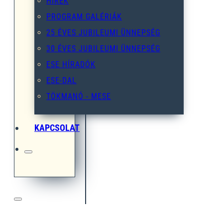
HÍREK
PROGRAM GALÉRIÁK
25 ÉVES JUBILEUMI ÜNNEPSÉG
30 ÉVES JUBILEUMI ÜNNEPSÉG
ESE HÍRADÓK
ESE-DAL
TÖKMANÓ - MESE
KAPCSOLAT