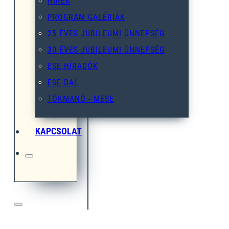
HÍREK
PROGRAM GALÉRIÁK
25 ÉVES JUBILEUMI ÜNNEPSÉG
30 ÉVES JUBILEUMI ÜNNEPSÉG
ESE HÍRADÓK
ESE-DAL
TÖKMANÓ - MESE
KAPCSOLAT