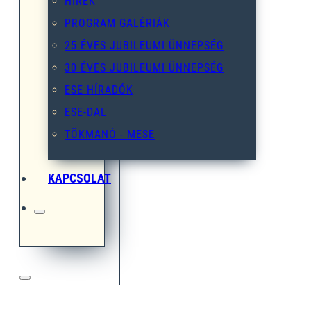
HÍREK
PROGRAM GALÉRIÁK
25 ÉVES JUBILEUMI ÜNNEPSÉG
30 ÉVES JUBILEUMI ÜNNEPSÉG
ESE HÍRADÓK
ESE-DAL
TÖKMANÓ - MESE
KAPCSOLAT