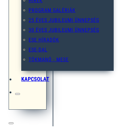
HÍREK
PROGRAM GALÉRIÁK
25 ÉVES JUBILEUMI ÜNNEPSÉG
30 ÉVES JUBILEUMI ÜNNEPSÉG
ESE HÍRADÓK
ESE-DAL
TÖKMANÓ - MESE
KAPCSOLAT