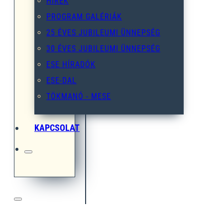
HÍREK
PROGRAM GALÉRIÁK
25 ÉVES JUBILEUMI ÜNNEPSÉG
30 ÉVES JUBILEUMI ÜNNEPSÉG
ESE HÍRADÓK
ESE-DAL
TÖKMANÓ - MESE
KAPCSOLAT