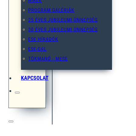
HÍREK
PROGRAM GALÉRIÁK
25 ÉVES JUBILEUMI ÜNNEPSÉG
30 ÉVES JUBILEUMI ÜNNEPSÉG
ESE HÍRADÓK
ESE-DAL
TÖKMANÓ - MESE
KAPCSOLAT