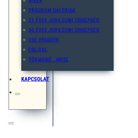
HÍREK
PROGRAM GALÉRIÁK
25 ÉVES JUBILEUMI ÜNNEPSÉG
30 ÉVES JUBILEUMI ÜNNEPSÉG
ESE HÍRADÓK
ESE-DAL
TÖKMANÓ - MESE
KAPCSOLAT