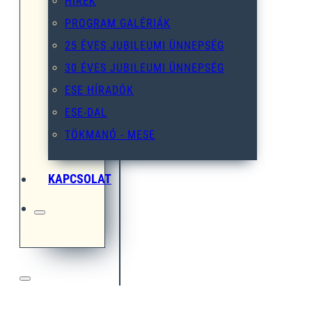
HÍREK
PROGRAM GALÉRIÁK
25 ÉVES JUBILEUMI ÜNNEPSÉG
30 ÉVES JUBILEUMI ÜNNEPSÉG
ESE HÍRADÓK
ESE-DAL
TÖKMANÓ - MESE
KAPCSOLAT