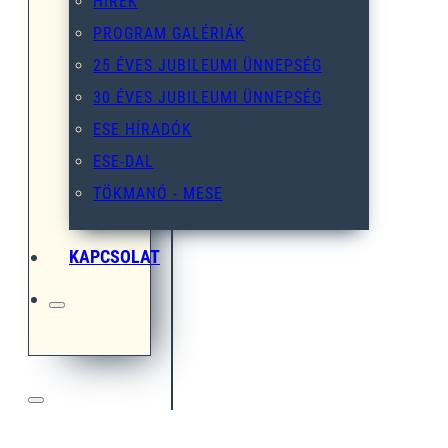
HÍREK
PROGRAM GALÉRIÁK
25 ÉVES JUBILEUMI ÜNNEPSÉG
30 ÉVES JUBILEUMI ÜNNEPSÉG
ESE HÍRADÓK
ESE-DAL
TÖKMANÓ - MESE
KAPCSOLAT