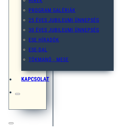
HÍREK
PROGRAM GALÉRIÁK
25 ÉVES JUBILEUMI ÜNNEPSÉG
30 ÉVES JUBILEUMI ÜNNEPSÉG
ESE HÍRADÓK
ESE-DAL
TÖKMANÓ - MESE
KAPCSOLAT