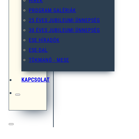
HÍREK
PROGRAM GALÉRIÁK
25 ÉVES JUBILEUMI ÜNNEPSÉG
30 ÉVES JUBILEUMI ÜNNEPSÉG
ESE HÍRADÓK
ESE-DAL
TÖKMANÓ - MESE
KAPCSOLAT