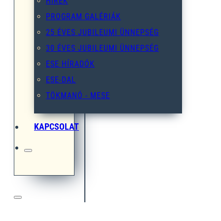
HÍREK
PROGRAM GALÉRIÁK
25 ÉVES JUBILEUMI ÜNNEPSÉG
30 ÉVES JUBILEUMI ÜNNEPSÉG
ESE HÍRADÓK
ESE-DAL
TÖKMANÓ - MESE
KAPCSOLAT