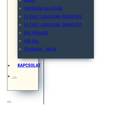
HÍREK
PROGRAM GALÉRIÁK
25 ÉVES JUBILEUMI ÜNNEPSÉG
30 ÉVES JUBILEUMI ÜNNEPSÉG
ESE HÍRADÓK
ESE-DAL
TÖKMANÓ - MESE
KAPCSOLAT