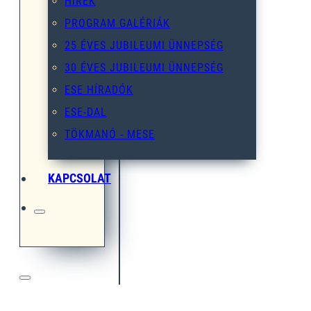
HÍREK
PROGRAM GALÉRIÁK
25 ÉVES JUBILEUMI ÜNNEPSÉG
30 ÉVES JUBILEUMI ÜNNEPSÉG
ESE HÍRADÓK
ESE-DAL
TÖKMANÓ - MESE
KAPCSOLAT