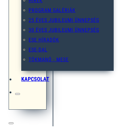
HÍREK
PROGRAM GALÉRIÁK
25 ÉVES JUBILEUMI ÜNNEPSÉG
30 ÉVES JUBILEUMI ÜNNEPSÉG
ESE HÍRADÓK
ESE-DAL
TÖKMANÓ - MESE
KAPCSOLAT