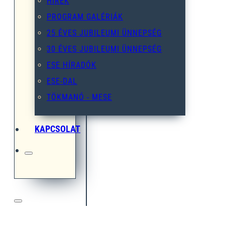
HÍREK
PROGRAM GALÉRIÁK
25 ÉVES JUBILEUMI ÜNNEPSÉG
30 ÉVES JUBILEUMI ÜNNEPSÉG
ESE HÍRADÓK
ESE-DAL
TÖKMANÓ - MESE
KAPCSOLAT