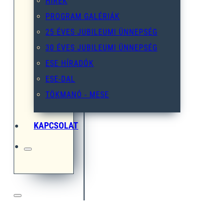
HÍREK
PROGRAM GALÉRIÁK
25 ÉVES JUBILEUMI ÜNNEPSÉG
30 ÉVES JUBILEUMI ÜNNEPSÉG
ESE HÍRADÓK
ESE-DAL
TÖKMANÓ - MESE
KAPCSOLAT