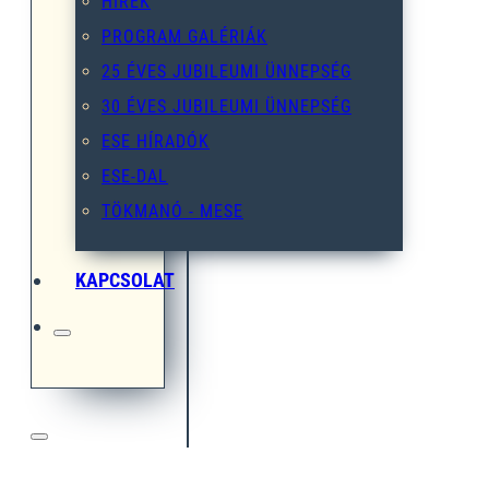
HÍREK
PROGRAM GALÉRIÁK
25 ÉVES JUBILEUMI ÜNNEPSÉG
30 ÉVES JUBILEUMI ÜNNEPSÉG
ESE HÍRADÓK
ESE-DAL
TÖKMANÓ - MESE
KAPCSOLAT