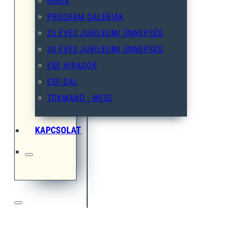
HÍREK
PROGRAM GALÉRIÁK
25 ÉVES JUBILEUMI ÜNNEPSÉG
30 ÉVES JUBILEUMI ÜNNEPSÉG
ESE HÍRADÓK
ESE-DAL
TÖKMANÓ - MESE
KAPCSOLAT