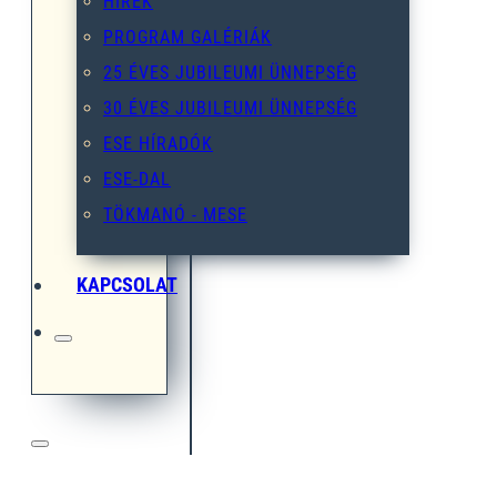
HÍREK
PROGRAM GALÉRIÁK
25 ÉVES JUBILEUMI ÜNNEPSÉG
30 ÉVES JUBILEUMI ÜNNEPSÉG
ESE HÍRADÓK
ESE-DAL
TÖKMANÓ - MESE
KAPCSOLAT