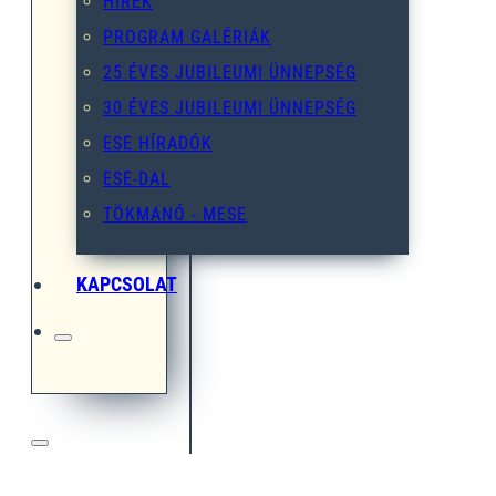
HÍREK
PROGRAM GALÉRIÁK
25 ÉVES JUBILEUMI ÜNNEPSÉG
30 ÉVES JUBILEUMI ÜNNEPSÉG
ESE HÍRADÓK
ESE-DAL
TÖKMANÓ - MESE
KAPCSOLAT