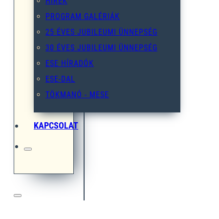
HÍREK
PROGRAM GALÉRIÁK
25 ÉVES JUBILEUMI ÜNNEPSÉG
30 ÉVES JUBILEUMI ÜNNEPSÉG
ESE HÍRADÓK
ESE-DAL
TÖKMANÓ - MESE
KAPCSOLAT