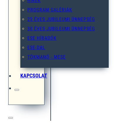
HÍREK
PROGRAM GALÉRIÁK
25 ÉVES JUBILEUMI ÜNNEPSÉG
30 ÉVES JUBILEUMI ÜNNEPSÉG
ESE HÍRADÓK
ESE-DAL
TÖKMANÓ - MESE
KAPCSOLAT