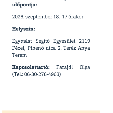
időpontja:
2026. szeptember 18. 17 órakor
Helyszín:
Egymást Segítő Egyesület 2119
Pécel, Pihenő utca 2. Teréz Anya
Terem
Kapcsolattartó:
Parajdi Olga
(Tel.: 06-30-276-4963)