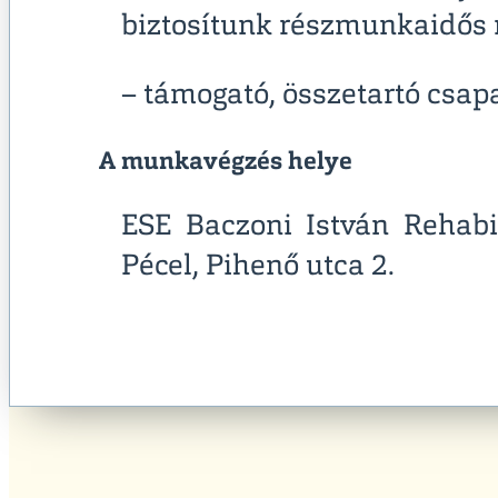
biztosítunk részmunkaidős
– támogató, összetartó csap
A munkavégzés helye
ESE Baczoni István Rehabi
Pécel, Pihenő utca 2.